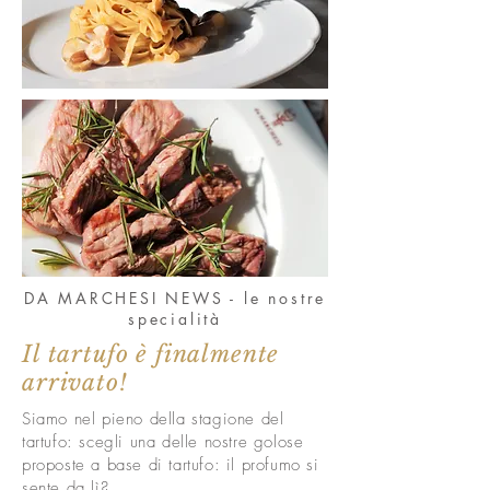
DA MARCHESI NEWS - le nostre
specialità
Il tartufo è finalmente
arrivato!
Siamo nel pieno della stagione del
tartufo: scegli una delle nostre golose
proposte a base di tartufo: il profumo si
sente da lì?