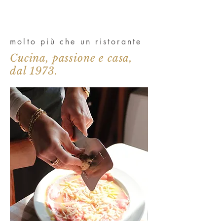
molto più che un ristorante
Cucina, passione e casa,
dal 1973.